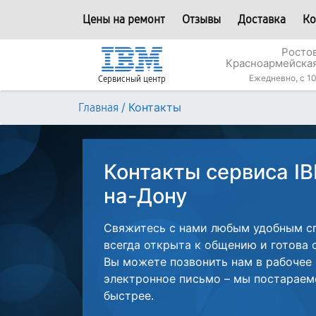
Цены на ремонт
Отзывы
Доставка
Ко
Росто
Красноармейская
Ежедневно, с 10
Сервисный центр
/
Контакты
Главная
Контакты сервиса IB
на-Дону
Свяжитесь с нами любым удобным с
всегда открыта к общению и готова 
Вы можете позвонить нам в рабочее
электронное письмо – мы постараем
быстрее.